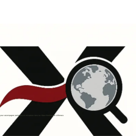
pour accompagner particuliers et entreprises dans les Alpes-Maritimes et à Monaco.