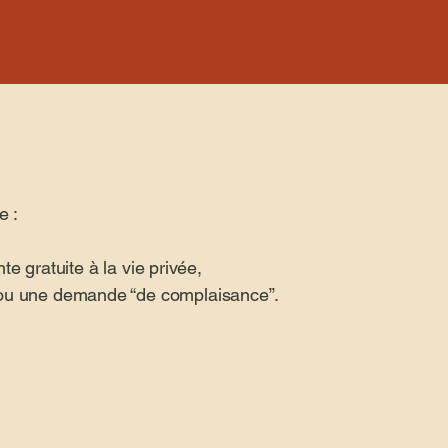
e :
te gratuite à la vie privée,
ou une demande “de complaisance”.