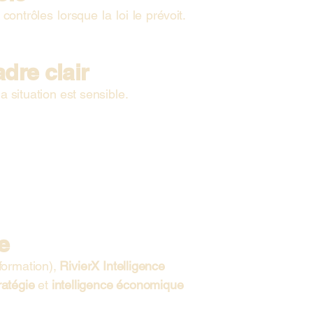
ntrôles lorsque la loi le prévoit.
dre clair
a situation est sensible.
e
formation),
RivierX Intelligence
ratégie
et
intelligence économique