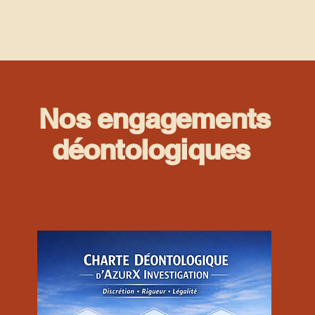
Nos engagements
déontologiques