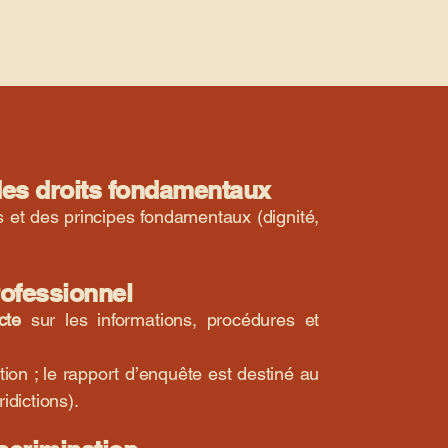
 des droits fondamentaux
 et des principes fondamentaux (dignité,
professionnel
cte
sur les informations, procédures et
tion ; le rapport d’enquête est destiné au
ridictions).