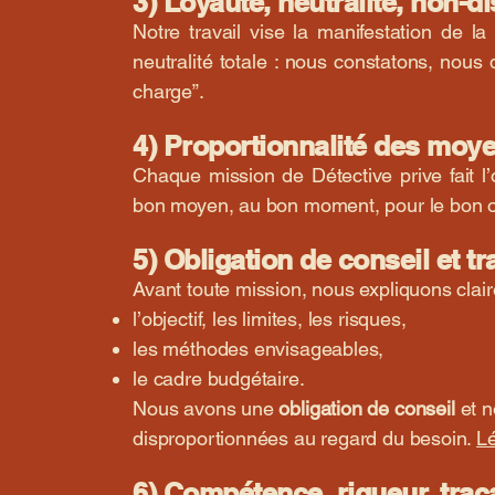
3) Loyauté, neutralité, non-d
Notre travail vise la manifestation de la
neutralité totale : nous constatons, nous
charge”.
4) Proportionnalité des moy
Chaque mission de Détective prive fait l
bon moyen, au bon moment, pour le bon obj
5) Obligation de conseil et 
Avant toute mission, nous expliquons clai
l’objectif, les limites, les risques,
les méthodes envisageables,
le cadre budgétaire.
Nous avons une
obligation de conseil
et n
disproportionnées au regard du besoin.
Lé
6) Compétence, rigueur, traça