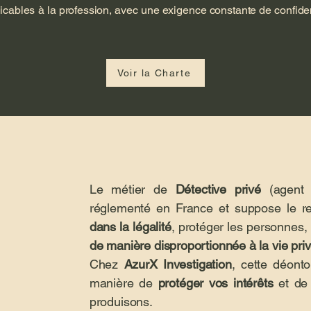
cables à la profession, avec une exigence constante de confident
Voir la Charte
Le métier de
Détective privé
(agent
réglementé en France et suppose le re
dans la légalité
, protéger les personnes, 
de manière disproportionnée à la vie pri
Chez
AzurX Investigation
, cette déonto
manière de
protéger vos intérêts
et de 
produisons.