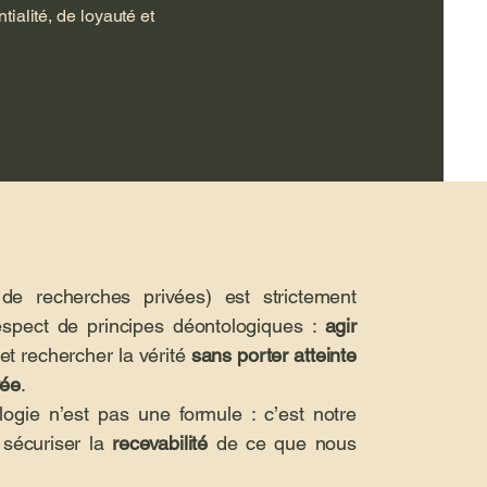
ialité, de loyauté et
 de recherches privées) est strictement
spect de principes déontologiques :
agir
et rechercher la vérité
sans porter atteinte
vée
.
logie n’est pas une formule : c’est notre
sécuriser la
recevabilité
de ce que nous