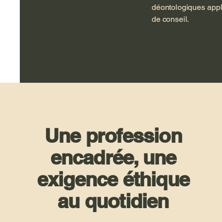
déontologiques appli
de conseil.
Une profession
encadrée, une
exigence éthique
au quotidien