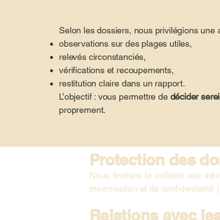
Selon les dossiers, nous privilégions un
observations sur des plages utiles,
relevés circonstanciés,
vérifications et recoupements,
restitution claire dans un rapport.
L’objectif : vous permettre de
décider sere
proprement.
Protection des d
Nous limitons la collecte aux inf
minimisation et de confidentialité
Relations avec les