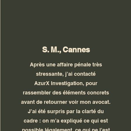
S. M., Cannes
Après une affaire pénale très
stressante, j’ai contacté
AzurX
Investigation
, pour
rassembler des éléments concrets
avant de retourner voir mon avocat.
J’ai été surpris par la clarté du
cadre : on m’a expliqué ce qui est
possible légalement, ce qui ne l’est