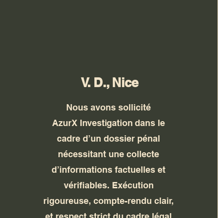
V. D., Nice
Nous avons sollicité
AzurX
Investigation
dans le
cadre d’un dossier pénal
nécessitant une collecte
d’informations factuelles et
vérifiables. Exécution
rigoureuse, compte-rendu clair,
et respect strict du cadre légal