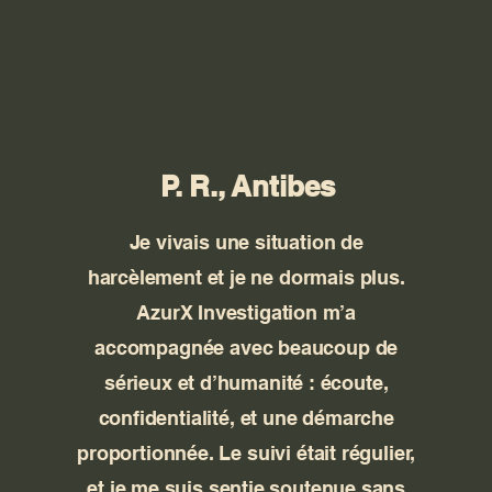
P. R., Antibes
Je vivais une situation de
harcèlement et je ne dormais plus.
AzurX Investigation m’a
accompagnée avec beaucoup de
sérieux et d’humanité : écoute,
confidentialité, et une démarche
proportionnée. Le suivi était régulier,
et je me suis sentie soutenue sans