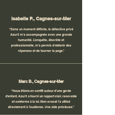
Isabelle P., Cagnes-sur-Mer
“Dans un moment difficile, le détective privé
AzurX m’a accompagnée avec une grande
humanité. L’enquête, discrète et
professionnelle, m’a permis d’obtenir des
réponses et de tourner la page.”
Marc B., Cagnes-sur-Mer
“Nous étions en conflit autour d’une garde
d’enfant. AzurX a fourni un rapport clair, recevable
et conforme à la loi. Mon avocat l’a utilisé
directement à l’audience. Une aide précieuse.”