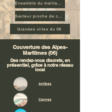
Ensemble du maillage local
Secteur proche de chez vous
Grandes villes du 06
Couverture des Alpes-
Maritimes (06)
Des rendez-vous discrets, en
présentiel
, grâce à notre réseau
local
Antibes
Cannes