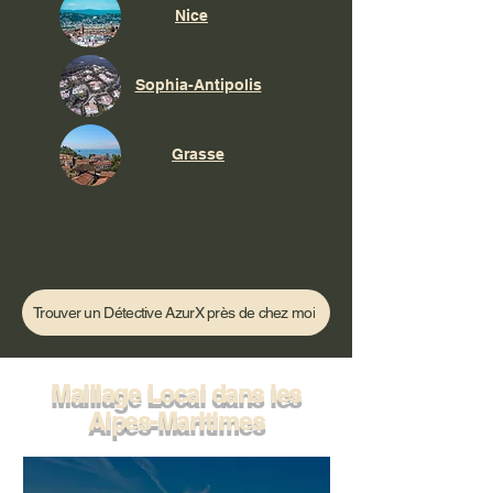
Nice
Sophia-Antipolis
Grasse
Trouver un Détective AzurX près de chez moi
Maillage Local dans les
Alpes-Maritimes