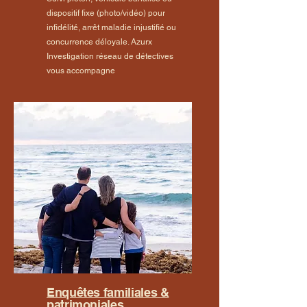
dispositif fixe (photo/vidéo) pour
infidélité, arrêt maladie injustifié ou
concurrence déloyale. Azurx
Investigation réseau de détectives
vous accompagne
Enquêtes familiales &
patrimoniales