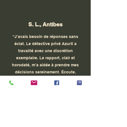
S. L., Antibes
“J’avais besoin de réponses sans
éclat. Le détective privé AzurX a
travaillé avec une discrétion
exemplaire. Le rapport, clair et
horodaté, m’a aidée à prendre mes
décisions sereinement. Écoute,
respect et zéro jugement.”
Témoignages sur la côte d'azur