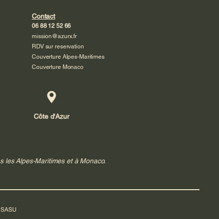
Contact
06 88 12 52 66
mission@azurx.fr
RDV sur reservation
Couverture Alpes-Maritimes
Couverture Monaco
Côte d'Azur
s les Alpes-Maritimes et à Monaco.
: SASU