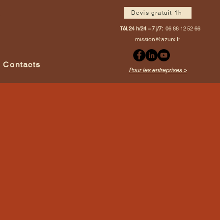
Devis gratuit 1h
Tél. 24 h/24 – 7 j/7:
06 88 12 52 66
mission@azurx.fr
Contacts
Pour les entreprises >