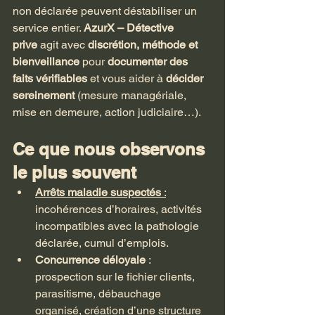
non déclarée peuvent déstabiliser un 
service entier. 
AzurX – Détective 
prive
 agit avec 
discrétion, méthode et 
bienveillance
 pour 
documenter des 
faits vérifiables
 et vous aider à 
décider 
sereinement
 (mesure managériale, 
mise en demeure, action judiciaire…).
Ce que nous observons 
le plus souvent
Arrêts maladie suspectés
 :
incohérences d’horaires, activités 
incompatibles avec la pathologie 
déclarée, cumul d’emplois.
Concurrence déloyale
 : 
prospection sur le fichier clients, 
parasitisme, débauchage 
organisé, création d’une structure 