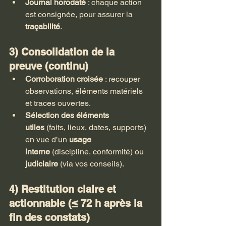
Journal horodaté
 : chaque action 
est consignée, pour assurer la 
traçabilité
.
3) Consolidation de la 
preuve (continu)
Corroboration croisée
 : recouper 
observations, éléments matériels 
et traces ouvertes.
Sélection des éléments 
utiles
 (faits, lieux, dates, supports) 
en vue d’un 
usage 
interne
 (discipline, conformité) ou 
judiciaire
 (via vos conseils).
4) Restitution claire et 
actionnable (≤ 72 h après la 
fin des constats)