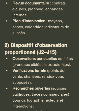
Revue documentaire
 : contrats, 
clauses, planning, échanges 
internes.
Plan d’intervention
 : moyens, 
zones, calendrier, indicateurs de 
succès.
2) Dispositif d’observation 
proportionné (J2–J15)
Observations ponctuelles
 ou filées 
(créneaux ciblés, lieux autorisés).
Vérifications terrain
 (points de 
vente, chantiers, rendez-vous 
supposés).
Recherches ouvertes
 (sources 
publiques, traces commerciales) 
pour cartographier acteurs et 
interactions.