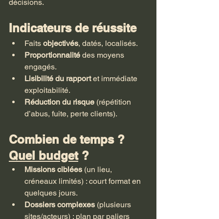
décisions.
Indicateurs de réussite
Faits 
objectivés
, datés, localisés.
Proportionnalité
 des moyens 
engagés.
Lisibilité du rapport
 et immédiate 
exploitabilité.
Réduction du risque
 (répétition 
d’abus, fuite, perte clients).
Combien de temps ? 
Quel budget
 ?
Missions ciblées
 (un lieu, 
créneaux limités) : court format en 
quelques jours.
Dossiers complexes
 (plusieurs 
sites/acteurs) : plan par paliers 