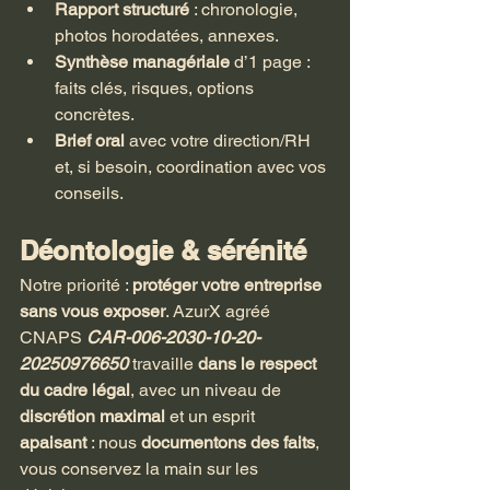
Rapport structuré
 : chronologie, 
photos horodatées, annexes.
Synthèse managériale
 d’1 page : 
faits clés, risques, options 
concrètes.
Brief oral
 avec votre direction/RH 
et, si besoin, coordination avec vos 
conseils.
Déontologie & sérénité
Notre priorité : 
protéger votre entreprise 
sans vous exposer
. AzurX agréé 
CNAPS 
CAR-006-2030-10-20-
20250976650
 travaille 
dans le respect 
du cadre légal
, avec un niveau de 
discrétion maximal
 et un esprit 
apaisant
 : nous 
documentons des faits
, 
vous conservez la main sur les 