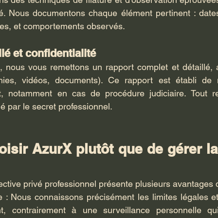
ité. Nous documentons chaque élément pertinent : dates,
es, et comportements observés.
lé et confidentialité
te, nous vous remettons un rapport complet et détaillé
hies, vidéos, documents). Ce rapport est établi de 
nt, notamment en cas de procédure judiciaire. Tout res
gé par le secret professionnel.
isir AzurX plutôt que de gérer la 
ctive privé professionnel présente plusieurs avantages d
e : Nous connaissons précisément les limites légales et
t, contrairement à une surveillance personnelle qui