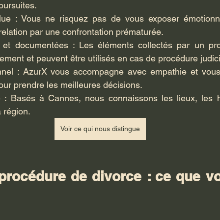
oursuites.
olue : Vous ne risquez pas de vous exposer émotionn
 relation par une confrontation prématurée.
 et documentées : Les éléments collectés par un prof
ement et peuvent être utilisés en cas de procédure judici
nel : AzurX vous accompagne avec empathie et vous ai
pour prendre les meilleures décisions.
e : Basés à Cannes, nous connaissons les lieux, les h
a région.
Voir ce qui nous distingue
t procédure de divorce : ce que v