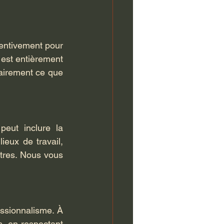
entivement pour 
est entièrement 
lairement ce que 
eut inclure la 
ieux de travail, 
tres. Nous vous 
ssionnalisme. À 
, en respectant 