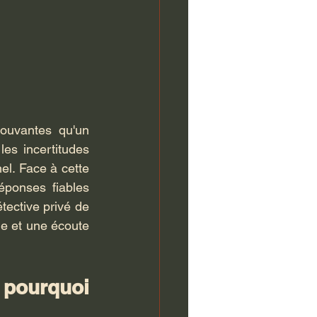
rouvantes qu'un 
es incertitudes 
l. Face à cette 
onses fiables 
tective privé de 
e et une écoute 
pourquoi 