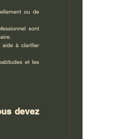
ellement ou de 
essionnel sont 
aire.
de à clarifier 
abitudes et les 
ous devez 