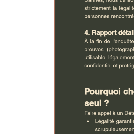
strictement la légal
personnes rencontré
4. Rapport détail
À la fin de l'enquê
preuves (photograp
utilisable légaleme
confidentiel et proté
Pourquoi cho
seul ?
Faire appel à un Déte
Légalité garanti
scrupuleusemen