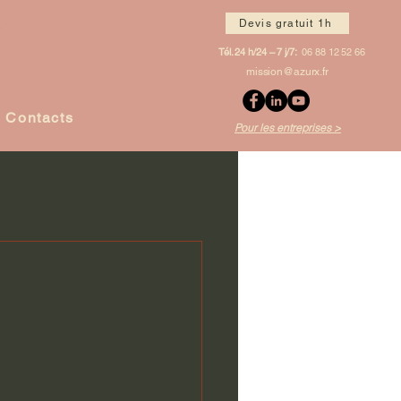
Devis gratuit 1h
Tél. 24 h/24 – 7 j/7:
06 88 12 52 66
mission@azurx.fr
Contacts
Pour les entreprises >