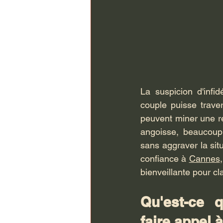
La suspicion d'infid
couple puisse traver
peuvent miner une re
angoisse, beaucoup
sans aggraver la situ
confiance à 
Cannes
bienveillante pour cla
Qu'est-ce q
faire appel 