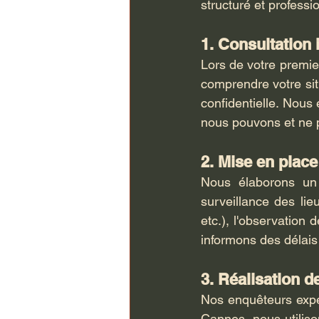
structuré et professio
1. Consultation i
Lors de votre premi
comprendre votre sit
confidentielle. Nous 
nous pouvons et ne 
2. Mise en place
Nous élaborons un 
surveillance des lieu
etc.), l'observation
informons des délais
3. Réalisation d
Nos enquêteurs expér
Cannes, nous utiliso