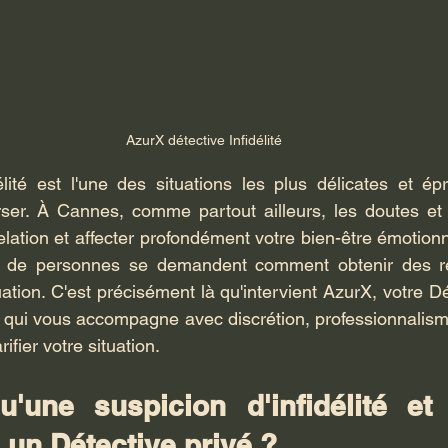
AzurX détective Infidélité
élité est l'une des situations les plus délicates et ép
ser. À Cannes, comme partout ailleurs, les doutes et l
lation et affecter profondément votre bien-être émotionne
 de personnes se demandent comment obtenir des rép
ation. C'est précisément là qu'intervient AzurX, votre Dé
, qui vous accompagne avec discrétion, professionnalism
rifier votre situation.
u'une suspicion d'infidélité et 
à un Détective privé ?