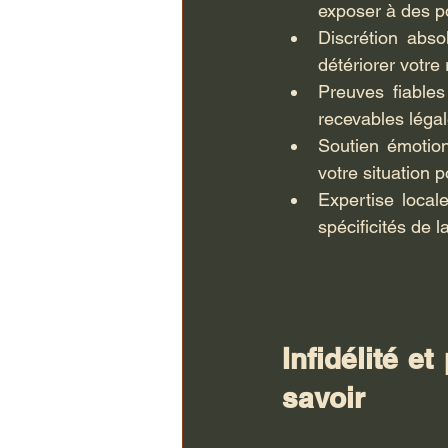
exposer à des p
Discrétion abs
détériorer votre
Preuves fiables
recevables légal
Soutien émotion
votre situation 
Expertise local
spécificités de l
Infidélité e
savoir