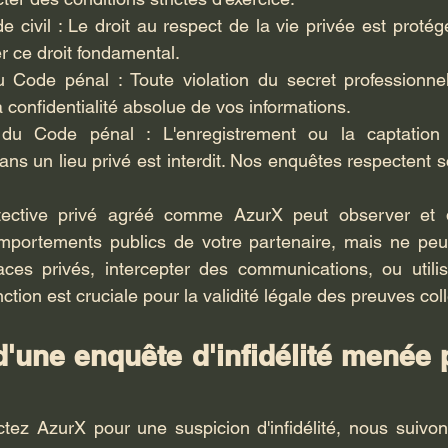
e civil : Le droit au respect de la vie privée est protég
r ce droit fondamental.
u Code pénal : Toute violation du secret professionnel
a confidentialité absolue de vos informations.
 du Code pénal : L'enregistrement ou la captation 
ns un lieu privé est interdit. Nos enquêtes respectent 
ective privé agréé comme AzurX peut observer et d
portements publics de votre partenaire, mais ne peu
es privés, intercepter des communications, ou utili
nction est cruciale pour la validité légale des preuves col
'une enquête d'infidélité menée 
tez AzurX pour une suspicion d'infidélité, nous suivon